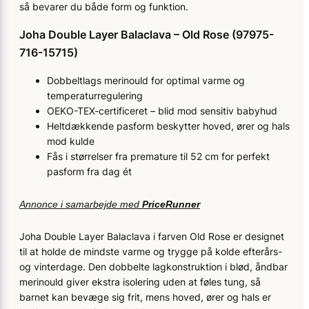
så bevarer du både form og funktion.
Joha Double Layer Balaclava – Old Rose (97975-
716-15715)
Dobbeltlags merinould for optimal varme og
temperaturregulering
OEKO-TEX-certificeret – blid mod sensitiv babyhud
Heltdækkende pasform beskytter hoved, ører og hals
mod kulde
Fås i størrelser fra premature til 52 cm for perfekt
pasform fra dag ét
Annonce i samarbejde med
PriceRunner
Joha Double Layer Balaclava i farven Old Rose er designet
til at holde de mindste varme og trygge på kolde efterårs-
og vinterdage. Den dobbelte lagkonstruktion i blød, åndbar
merinould giver ekstra isolering uden at føles tung, så
barnet kan bevæge sig frit, mens hoved, ører og hals er