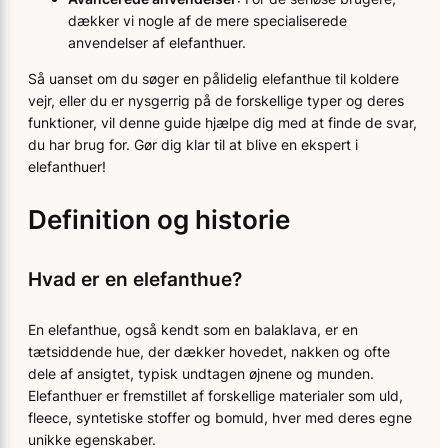
dækker vi nogle af de mere specialiserede
anvendelser af elefanthuer.
Så uanset om du søger en pålidelig elefanthue til koldere
vejr, eller du er nysgerrig på de forskellige typer og deres
funktioner, vil denne guide hjælpe dig med at finde de svar,
du har brug for. Gør dig klar til at blive en ekspert i
elefanthuer!
Definition og historie
Hvad er en elefanthue?
En elefanthue, også kendt som en balaklava, er en
tætsiddende hue, der dækker hovedet, nakken og ofte
dele af ansigtet, typisk undtagen øjnene og munden.
Elefanthuer er fremstillet af forskellige materialer som uld,
fleece, syntetiske stoffer og bomuld, hver med deres egne
unikke egenskaber.