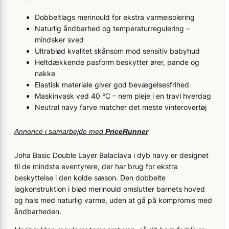
Dobbeltlags merinould for ekstra varmeisolering
Naturlig åndbarhed og temperaturregulering –
mindsker sved
Ultrablød kvalitet skånsom mod sensitiv babyhud
Heltdækkende pasform beskytter ører, pande og
nakke
Elastisk materiale giver god bevægelsesfrihed
Maskinvask ved 40 °C – nem pleje i en travl hverdag
Neutral navy farve matcher det meste vinterovertøj
Annonce i samarbejde med
PriceRunner
Joha Basic Double Layer Balaclava i dyb navy er designet
til de mindste eventyrere, der har brug for ekstra
beskyttelse i den kolde sæson. Den dobbelte
lagkonstruktion i blød merinould omslutter barnets hoved
og hals med naturlig varme, uden at gå på kompromis med
åndbarheden.