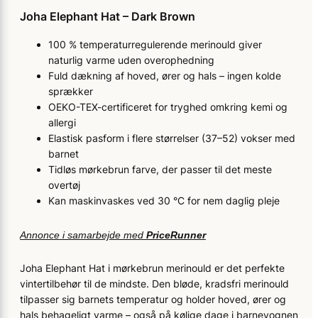
Joha Elephant Hat – Dark Brown
100 % temperaturregulerende merinould giver
naturlig varme uden overophedning
Fuld dækning af hoved, ører og hals – ingen kolde
sprækker
OEKO-TEX-certificeret for tryghed omkring kemi og
allergi
Elastisk pasform i flere størrelser (37–52) vokser med
barnet
Tidløs mørkebrun farve, der passer til det meste
overtøj
Kan maskinvaskes ved 30 °C for nem daglig pleje
Annonce i samarbejde med
PriceRunner
Joha Elephant Hat i mørkebrun merinould er det perfekte
vintertilbehør til de mindste. Den bløde, kradsfri merinould
tilpasser sig barnets temperatur og holder hoved, ører og
hals behageligt varme – også på kølige dage i barnevognen