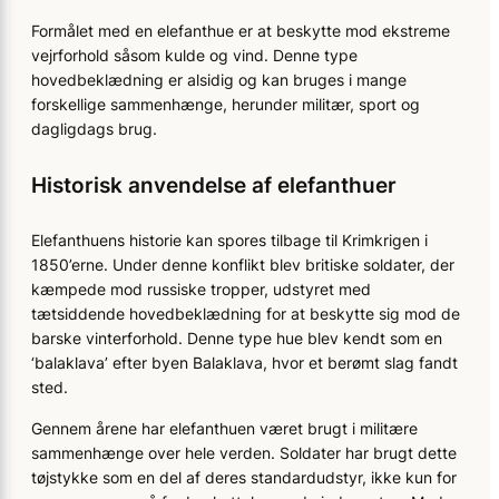
Formålet med en elefanthue er at beskytte mod ekstreme
vejrforhold såsom kulde og vind. Denne type
hovedbeklædning er alsidig og kan bruges i mange
forskellige sammenhænge, herunder militær, sport og
dagligdags brug.
Historisk anvendelse af elefanthuer
Elefanthuens historie kan spores tilbage til Krimkrigen i
1850’erne. Under denne konflikt blev britiske soldater, der
kæmpede mod russiske tropper, udstyret med
tætsiddende hovedbeklædning for at beskytte sig mod de
barske vinterforhold. Denne type hue blev kendt som en
‘balaklava’ efter byen Balaklava, hvor et berømt slag fandt
sted.
Gennem årene har elefanthuen været brugt i militære
sammenhænge over hele verden. Soldater har brugt dette
tøjstykke som en del af deres standardudstyr, ikke kun for