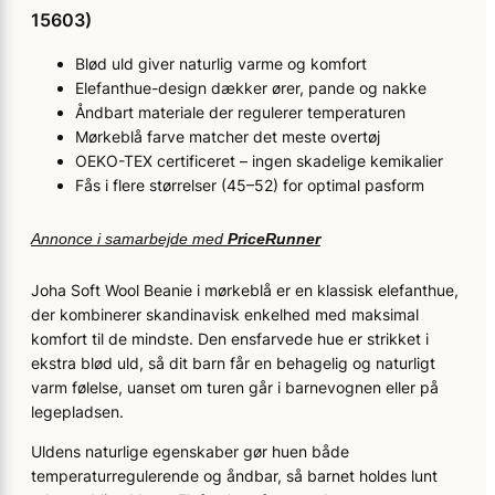
15603)
Blød uld giver naturlig varme og komfort
Elefanthue-design dækker ører, pande og nakke
Åndbart materiale der regulerer temperaturen
Mørkeblå farve matcher det meste overtøj
OEKO-TEX certificeret – ingen skadelige kemikalier
Fås i flere størrelser (45–52) for optimal pasform
Annonce i samarbejde med
PriceRunner
Joha Soft Wool Beanie i mørkeblå er en klassisk elefanthue,
der kombinerer skandinavisk enkelhed med maksimal
komfort til de mindste. Den ensfarvede hue er strikket i
ekstra blød uld, så dit barn får en behagelig og naturligt
varm følelse, uanset om turen går i barnevognen eller på
legepladsen.
Uldens naturlige egenskaber gør huen både
temperaturregulerende og åndbar, så barnet holdes lunt