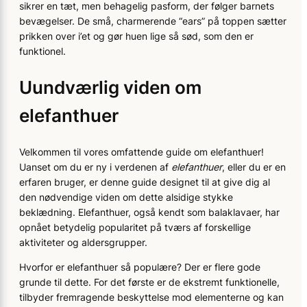
sikrer en tæt, men behagelig pasform, der følger barnets
bevægelser. De små, charmerende “ears” på toppen sætter
prikken over i’et og gør huen lige så sød, som den er
funktionel.
Uundværlig viden om
elefanthuer
Velkommen til vores omfattende guide om elefanthuer!
Uanset om du er ny i verdenen af
elefanthuer
, eller du er en
erfaren bruger, er denne guide designet til at give dig al
den nødvendige viden om dette alsidige stykke
beklædning. Elefanthuer, også kendt som balaklavaer, har
opnået betydelig popularitet på tværs af forskellige
aktiviteter og aldersgrupper.
Hvorfor er elefanthuer så populære? Der er flere gode
grunde til dette. For det første er de ekstremt funktionelle,
tilbyder fremragende beskyttelse mod elementerne og kan