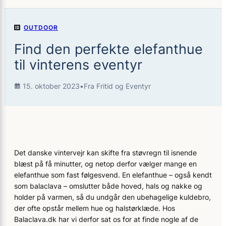
OUTDOOR
Find den perfekte elefanthue
til vinterens eventyr
15. oktober 2023
•
Fra Fritid og Eventyr
Det danske vintervejr kan skifte fra støvregn til isnende
blæst på få minutter, og netop derfor vælger mange en
elefanthue som fast følgesvend. En elefanthue – også kendt
som balaclava – omslutter både hoved, hals og nakke og
holder på varmen, så du undgår den ubehagelige kuldebro,
der ofte opstår mellem hue og halstørklæde. Hos
Balaclava.dk har vi derfor sat os for at finde nogle af de