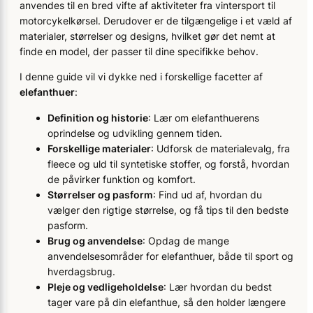
anvendes til en bred vifte af aktiviteter fra vintersport til
motorcykelkørsel. Derudover er de tilgængelige i et væld af
materialer, størrelser og designs, hvilket gør det nemt at
finde en model, der passer til dine specifikke behov.
I denne guide vil vi dykke ned i forskellige facetter af
elefanthuer
:
Definition og historie
: Lær om elefanthuerens
oprindelse og udvikling gennem tiden.
Forskellige materialer
: Udforsk de materialevalg, fra
fleece og uld til syntetiske stoffer, og forstå, hvordan
de påvirker funktion og komfort.
Størrelser og pasform
: Find ud af, hvordan du
vælger den rigtige størrelse, og få tips til den bedste
pasform.
Brug og anvendelse
: Opdag de mange
anvendelsesområder for elefanthuer, både til sport og
hverdagsbrug.
Pleje og vedligeholdelse
: Lær hvordan du bedst
tager vare på din elefanthue, så den holder længere