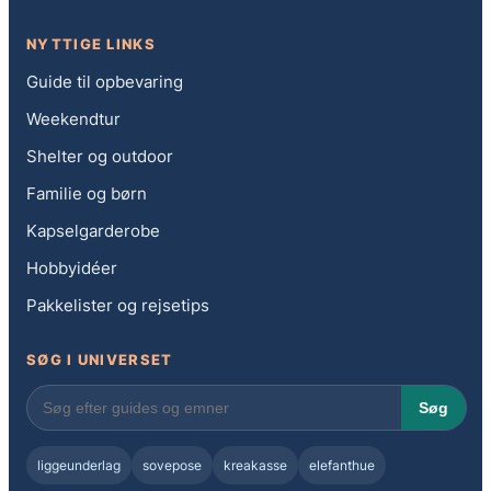
NYTTIGE LINKS
Guide til opbevaring
Weekendtur
Shelter og outdoor
Familie og børn
Kapselgarderobe
Hobbyidéer
Pakkelister og rejsetips
SØG I UNIVERSET
Søg
liggeunderlag
sovepose
kreakasse
elefanthue