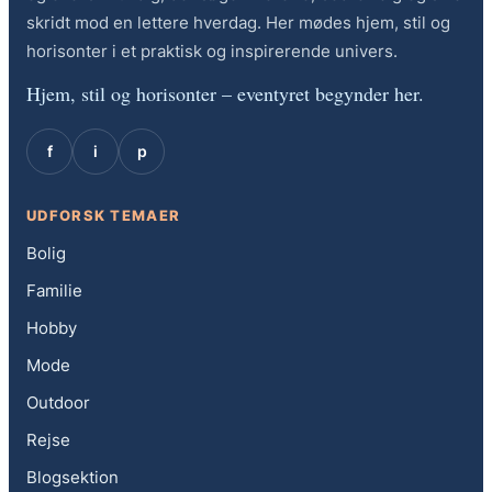
skridt mod en lettere hverdag. Her mødes hjem, stil og
horisonter i et praktisk og inspirerende univers.
Hjem, stil og horisonter – eventyret begynder her.
f
i
p
UDFORSK TEMAER
Bolig
Familie
Hobby
Mode
Outdoor
Rejse
Blogsektion