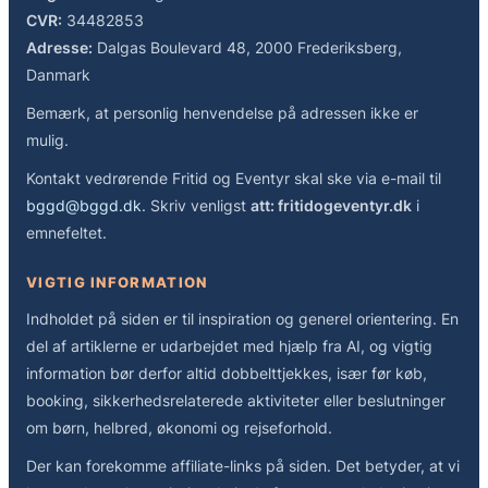
CVR:
34482853
Adresse:
Dalgas Boulevard 48, 2000 Frederiksberg,
Danmark
Bemærk, at personlig henvendelse på adressen ikke er
mulig.
Kontakt vedrørende Fritid og Eventyr skal ske via e-mail til
bggd@bggd.dk
. Skriv venligst
att: fritidogeventyr.dk
i
emnefeltet.
VIGTIG INFORMATION
Indholdet på siden er til inspiration og generel orientering. En
del af artiklerne er udarbejdet med hjælp fra AI, og vigtig
information bør derfor altid dobbelttjekkes, især før køb,
booking, sikkerhedsrelaterede aktiviteter eller beslutninger
om børn, helbred, økonomi og rejseforhold.
Der kan forekomme affiliate-links på siden. Det betyder, at vi