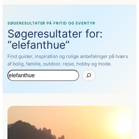
SØGERESULTATER PÅ FRITID OG EVENTYR
Søgeresultater for:
“elefanthue”
Find guider, inspiration og rolige anbefalinger på tværs
af bolig, familie, outdoor, rejse, hobby og mode.
Søg