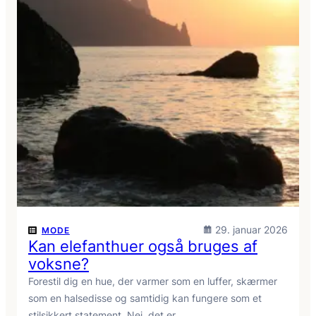
29. januar 2026
MODE
Kan elefanthuer også bruges af
voksne?
Forestil dig en hue, der varmer som en luffer, skærmer
som en halsedisse og samtidig kan fungere som et
stilsikkert statement. Nej, det er…